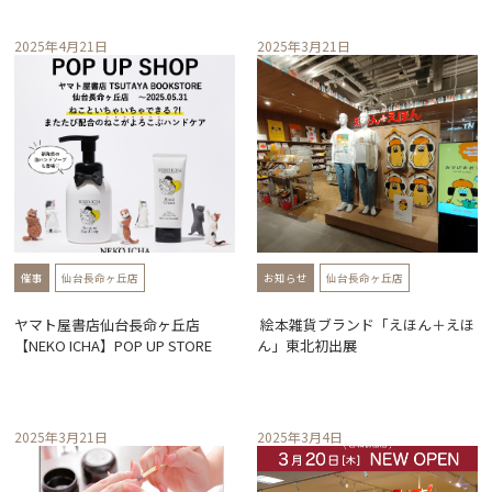
2025年4月21日
2025年3月21日
催事
仙台長命ヶ丘店
お知らせ
仙台長命ヶ丘店
ヤマト屋書店仙台長命ヶ丘店
絵本雑貨ブランド「えほん＋えほ
【NEKO ICHA】POP UP STORE
ん」東北初出展
2025年3月21日
2025年3月4日