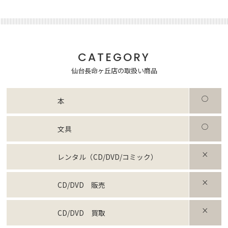
CATEGORY
仙台長命ヶ丘店の取扱い商品
○
本
○
文具
×
レンタル（CD/DVD/コミック）
×
CD/DVD 販売
×
CD/DVD 買取