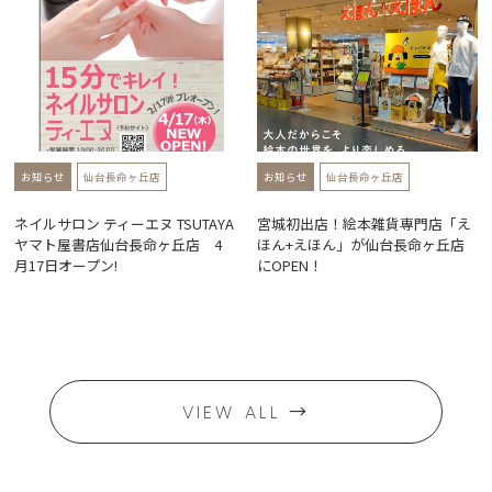
お知らせ
仙台長命ヶ丘店
お知らせ
仙台長命ヶ丘店
ネイルサロン ティーエヌ TSUTAYA
宮城初出店！絵本雑貨専門店「え
ヤマト屋書店仙台長命ヶ丘店 4
ほん+えほん」が仙台長命ヶ丘店
月17日オープン!
にOPEN！
→
VIEW ALL