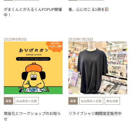
がまくんとかえるくんPOPUP開催
春、心にのこる1冊を
中！
2025年8月5日
2025年7月28日
催事
仙台長命ヶ丘店
催事
仙台長命ヶ丘店
東仙台店
常設化とワークショップのお知ら
リライブシャツ期間限定販売中
せ