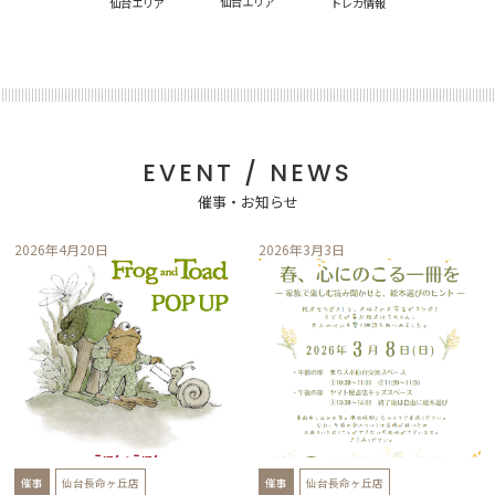
仙台エリア
仙台エリア
トレカ情報
EVENT / NEWS
催事・お知らせ
2026年4月20日
2026年3月3日
催事
仙台長命ヶ丘店
催事
仙台長命ヶ丘店