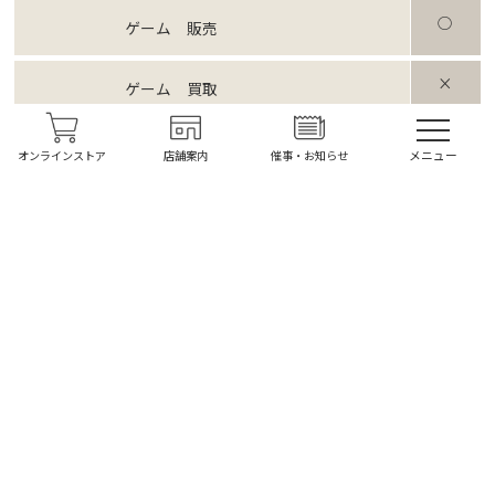
○
ゲーム 販売
×
ゲーム 買取
×
トレカ 販売
メニュー
オンラインストア
店舗案内
催事・お知らせ
×
古本 販売
○
古本 買取
買取時、本人確認書類必須
TOP
トップ
SHOP LIST
店舗案内
FLOOR GUIDE