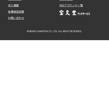
求人情報
SNSアカウント一覧
各種検定試験
お問い合わせ
© BOOKS YAMATOYA CO., LTD. ALL RIGHT RESERVED.