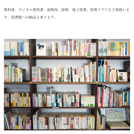
教科書、デジタル教科書、副教材、辞典、電子辞書、辞書アプリなど取扱いま
す。図書館への納品も承ります。