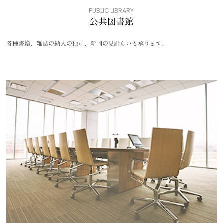
PUBLIC LIBRARY
公共図書館
各種書籍、雑誌の納入の他に、新刊の見計らいも承ります。