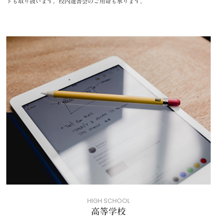
トも取り扱います。校内選書会のご用命も承ります。
HIGH SCHOOL
高等学校