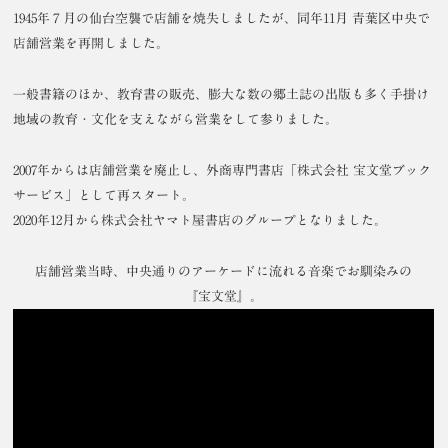
1945年７月の仙台空襲で店舗を焼失しましたが、同年11月 青葉区中央で
店舗営業を再開しました。
一般書籍のほか、教育書の販売、膨大な数の郷土誌の出版も多く手掛け
地域の教育・文化を支えながら営業をして参りました。
2007年からは店舗営業を廃止し、外商専門書店「株式会社 宝文堂ブック
サービス」として再スタート。
2020年12月から株式会社ヤマト屋書店のグループとなりました。
店舗営業当時、中央通りのアーケードに流れる音楽でお馴染みの
『宝文堂』。