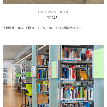
EGOVERMENT OFFICE
官公庁
各種書籍、雑誌、図書カード、QUOカードのご用命承ります。