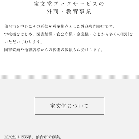
宝文堂ブックサービスの
外商・教育事業
仙台市を中心にその近郊を営業拠点とした外商専門書店です。
学校様をはじめ、図書館様・官公庁様・企業様・などから多くの取引を
いただいております。
図書装備や他書店様からの装備の依頼もお受けします。
宝文堂について
宝文堂は1936年、仙台市で創業。