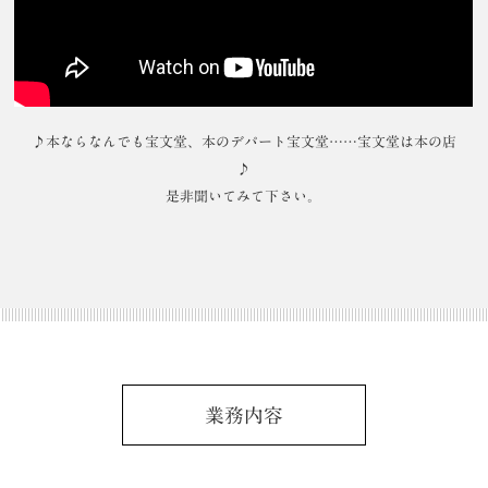
♪本ならなんでも宝文堂、本のデパート宝文堂……宝文堂は本の店
♪
是非聞いてみて下さい。
業務内容