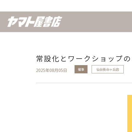
常設化とワークショップの
催事
仙台長命ヶ丘店
2025年08月05日