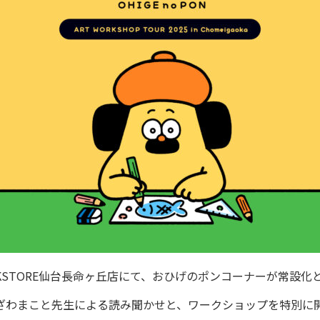
BOOKSTORE仙台長命ヶ丘店にて、おひげのポンコーナーが常設
ざわまこと先生による読み聞かせと、ワークショップを特別に