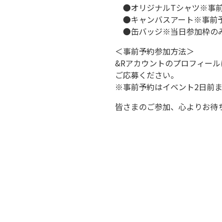
●オリジナルTシャツ※事
●キャンバスアート※事前
●缶バッジ※当日参加枠の
＜事前予約参加方法＞
&Rアカウントのプロフィー
ご応募ください。
※事前予約はイベント2日前
皆さまのご参加、心よりお待