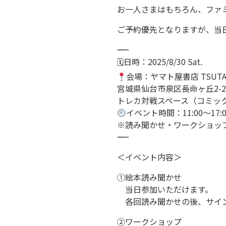
お一人さまはもちろん、ファ
ご予約優先となりますが、当
――――――――――
🗓日時：2025/8/30 Sat.
会場：ヤマト屋書店 TSUTA
宮城県仙台市泉区長命ヶ丘2-21
トレカ対戦スペース（コミッ
イベント時間：11:00〜17:0
※読み聞かせ・ワークショッ
――――――――――
＜イベント内容＞
①絵本読み聞かせ
当日参加いただけます。
各回読み聞かせの後、サイ
②ワークショップ