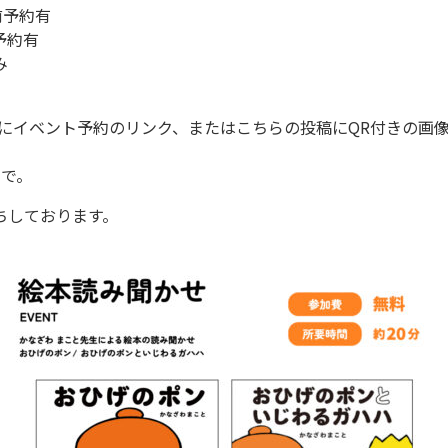
前予約有
予約有
み
ルにイベント予約のリンク、またはこちらの投稿にQR付きの画
まで。
ちしております。