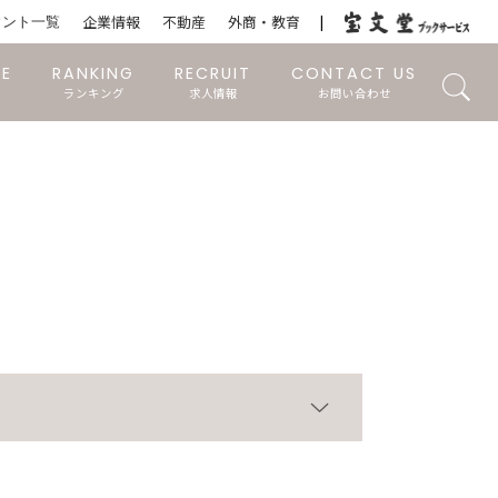
ウント一覧
企業情報
不動産
外商・教育
RE
RANKING
RECRUIT
CONTACT US
ランキング
求人情報
お問い合わせ