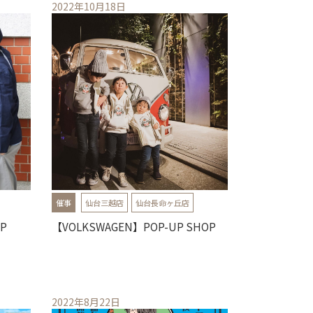
2022年10月18日
催事
仙台三越店
仙台長命ヶ丘店
UP
【VOLKSWAGEN】POP-UP SHOP
2022年8月22日