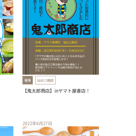
催事
仙台三越店
【鬼太郎商店】inヤマト屋書店！
2022年6月27日