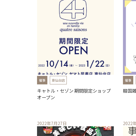
催事
東仙台店
催事
キャトル・セゾン 期間限定ショップ
韓国雑
オープン
2022年7月27日
2022