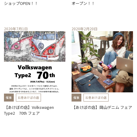
ショップOPEN！！
オープン！！
2020年7月1日
2020年2月20日
催事
石巻あけぼの店
催事
石巻あけぼの店
【あけぼの店】Volkswagen
【あけぼの店】岡山デニム フェア
Type2 70th フェア