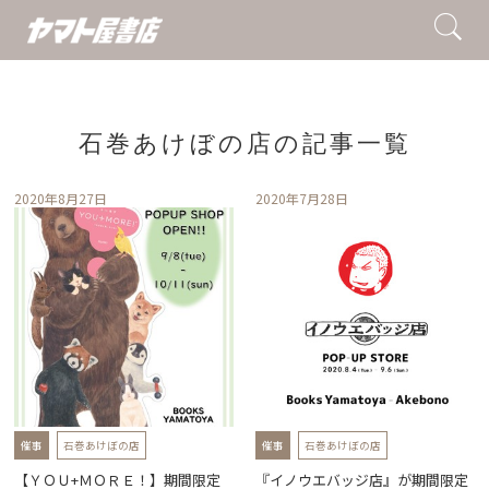
石巻あけぼの店の記事一覧
2020年8月27日
2020年7月28日
催事
石巻あけぼの店
催事
石巻あけぼの店
【ＹＯＵ+ＭＯＲＥ！】期間限定
『イノウエバッジ店』が期間限定