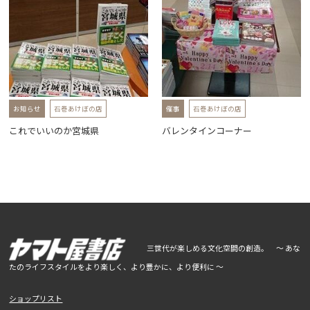
お知らせ
石巻あけぼの店
催事
石巻あけぼの店
これでいいのか宮城県
バレンタインコーナー
三世代が楽しめる文化空間の創造。 ～ あな
たのライフスタイルをより楽しく、より豊かに、より便利に ～
ショップリスト