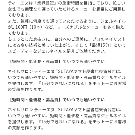
ティーエヌは「業界最短」の施術時間を目指しており、忙しい
女性でも無理なく通っていただけるメニューを豊富にご用意し
ております。
また、気軽に何度でも通っていただけるように、ジェルネイル
が1,100円（10本）など、リーズナブルなメニューも多く揃え
ております。
ちょっとした息抜きに、自分へのご褒美に、プロのネイリスト
による高い技術と美しい仕上がり、そして「最短15分」という
スピーディーなジェルネイルを是非ご体験ください。
【短時間・低価格・高品質】でいつでも通いやすい
ネイルサロン ティーエヌ TSUTAYAヤマト屋書店東仙台店は、
いつでも通いやすい、短時間・低価格・高品質なジェルネイル
を提供します。『15分できれいになれる』をモットーにお客様
の笑顔を作ります。
【短時間・低価格・高品質】でいつでも通いやすい
ネイルサロン ティーエヌ TSUTAYAヤマト屋書店東仙台店は、
いつでも通いやすい、短時間・低価格・高品質なジェルネイル
を提供します。『15分できれいになれる』をモットーにお客様
の笑顔を作ります。