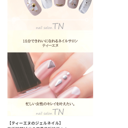
【ティーエヌのジェルネイル】