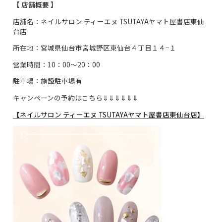
【 店舗概要 】
店舗名：ネイルサロン ティーエヌ TSUTAYAヤマト屋書店東仙
台店
所在地：宮城県仙台市宮城野区東仙台４丁目１４−１
営業時間：10：00～20：00
駐車場：施設駐車場有
キャンペーンの予約はこちら⇓⇓⇓⇓⇓⇓
【ネイルサロン ティーエヌ TSUTAYAヤマト屋書店東仙台店】