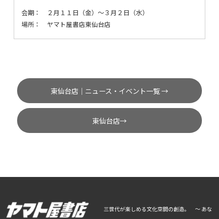
会期：
２月１１日（金）〜３月２日（水）
場所：
ヤマト屋書店東仙台店
東仙台店｜ニュース・イベント一覧 →
東仙台店→
三世代が楽しめる文化空間の創造。 ～ あな