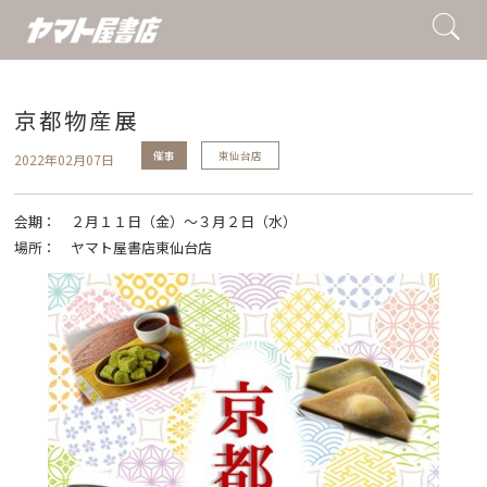
京都物産展
催事
東仙台店
2022年02月07日
会期：
２月１１日（金）〜３月２日（水）
場所：
ヤマト屋書店東仙台店