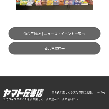
仙台三越店｜ニュース・イベント一覧 →
仙台三越店→
三世代が楽しめる文化空間の創造。 ～ あな
たのライフスタイルをより楽しく、より豊かに、より便利に ～