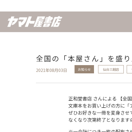
全国の「本屋さん」を盛り
お知らせ
仙台三越店
2021年08月03日
正和堂書店 さんによる 【
文庫本をお買い上げの方に「
ぜひお好きな一冊を変身させ
なくなり次第終了となります
※一会計につき一枚の配布さ