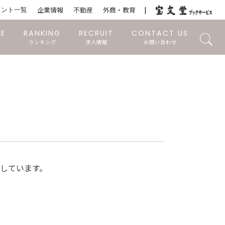
ウント一覧
企業情報
不動産
外商・教育
RE
RANKING
RECRUIT
CONTACT US
ランキング
求人情報
お問い合わせ
加しています。