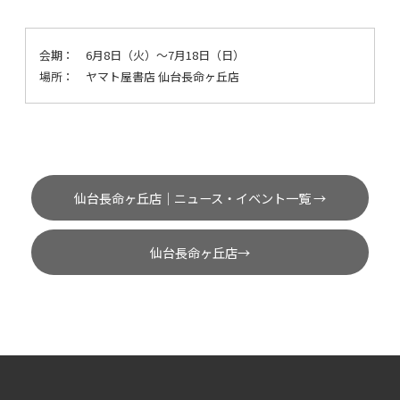
会期：
6月8日（火）～7月18日（日）
場所：
ヤマト屋書店 仙台長命ヶ丘店
仙台長命ヶ丘店｜ニュース・イベント一覧 →
仙台長命ヶ丘店→