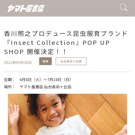
香川照之プロデュース昆虫服育ブランド
『Insect Collection』POP UP
SHOP 開催決定！！
催事
仙台長命ヶ丘店
2021年05月28日
会期：
6月8日（火）～7月18日（日）
場所：
ヤマト屋書店 仙台長命ヶ丘店