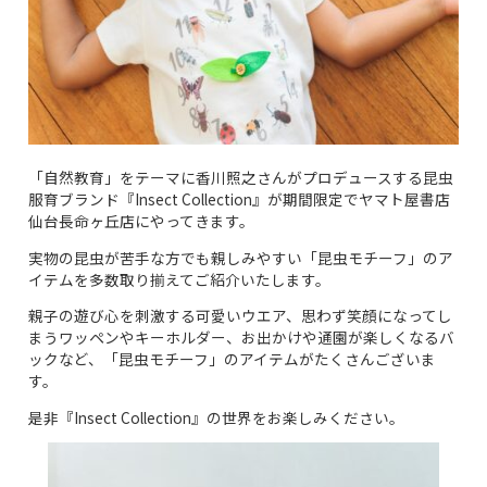
「自然教育」をテーマに香川照之さんがプロデュースする昆虫
服育ブランド『Insect Collection』が期間限定でヤマト屋書店
仙台長命ヶ丘店にやってきます。
実物の昆虫が苦手な方でも親しみやすい「昆虫モチーフ」のア
イテムを多数取り揃えてご紹介いたします。
親子の遊び心を刺激する可愛いウエア、思わず笑顔になってし
まうワッペンやキーホルダー、お出かけや通園が楽しくなるバ
ックなど、「昆虫モチーフ」のアイテムがたくさんございま
す。
是非『Insect Collection』の世界をお楽しみください。