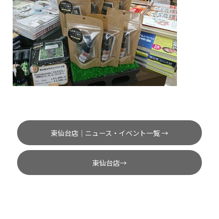
東仙台店｜ニュース・イベント一覧 →
東仙台店→