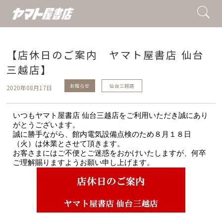
【店休日のご案内 ヤマト屋書店 仙台
三越店】
お知らせ
仙台三越店
2020年08月17日
いつもヤマト屋書店 仙台三越店をご利用いただき
誠にあり
がとうございます。
誠に勝手ながら、館内電気設備点検のため
８月１８日
（火）は休業とさせて頂きます。
お客さまにはご不便とご迷惑をおかけいたしますが、
何卒
ご理解賜りますようお願い申し上げます。