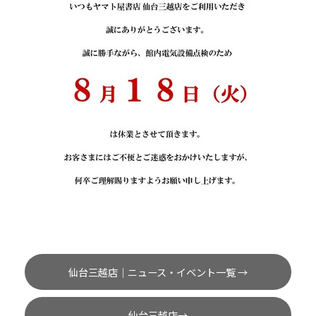
仙台三越店｜ニュース・イベント一覧 →
仙台三越店→