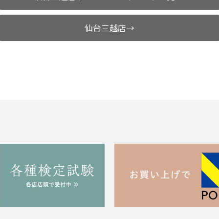
仙台三越店→