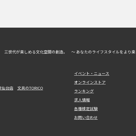
三世代が楽しめる文化空間の創造。 ～ あなたのライフスタイルをより楽
イベント・ニュース
オンラインストア
東仙台店
文具のTORICO
ランキング
求人情報
各種検定試験
お問い合わせ