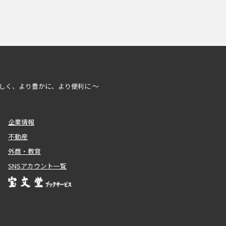
しく、より豊かに、より便利に ～
企業情報
不動産
外商・教育
SNSアカウント一覧