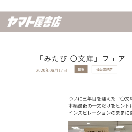
「みたび 〇文庫」フェア
催事
仙台三越店
2020年08月17日
ついに三年目を迎えた〝〇文
本編最後の一文だけをヒント
インスピレーションのままに