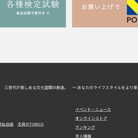
三世代が楽しめる文化空間の創造。 ～ あなたのライフスタイルをより楽
イベント・ニュース
オンラインストア
東仙台店
文具のTORICO
ランキング
求人情報