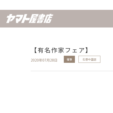
【有名作家フェア】
催事
石巻中里店
2020年07月28日