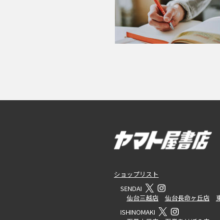
ショップリスト
SENDAI
仙台三越店
仙台長命ヶ丘店
ISHINOMAKI