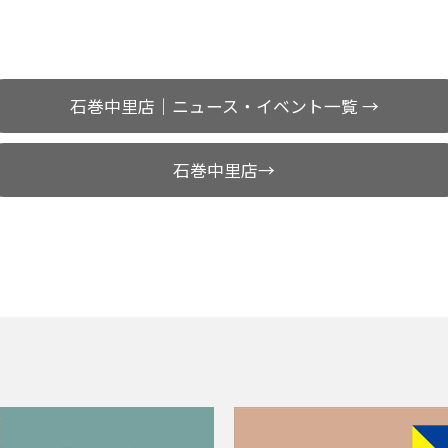
石巻中里店｜ニュース・イベント一覧 →
石巻中里店→