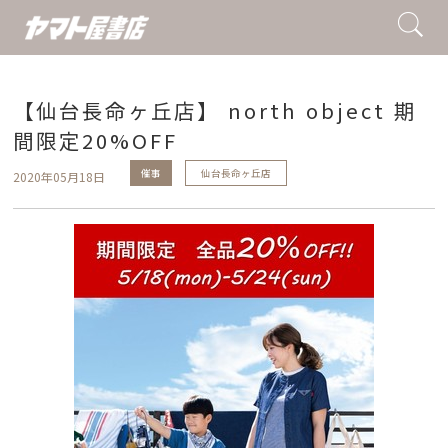
【仙台長命ヶ丘店】 north object 期
間限定20%OFF
催事
仙台長命ヶ丘店
2020年05月18日