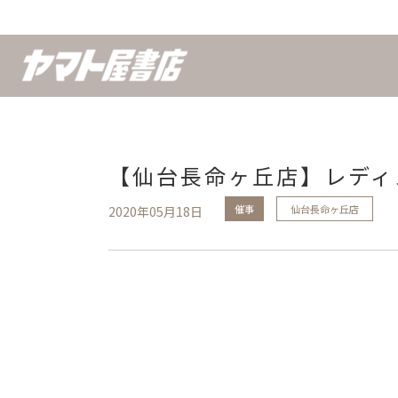
【仙台長命ヶ丘店】レディ
催事
仙台長命ヶ丘店
2020年05月18日