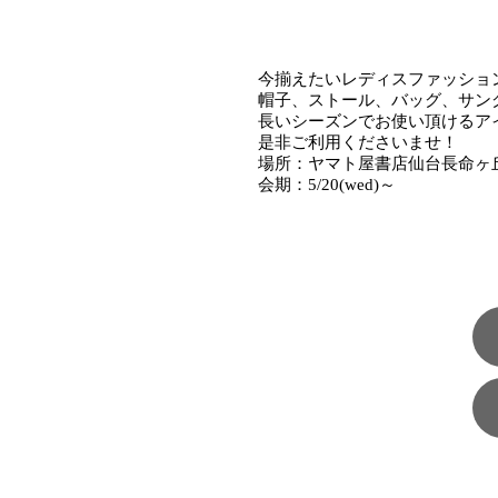
今揃えたいレディスファッショ
帽子、ストール、バッグ、サン
長いシーズンでお使い頂けるア
是非ご利用くださいませ！
場所：ヤマト屋書店仙台長命ヶ
会期：
5/20(wed)
～