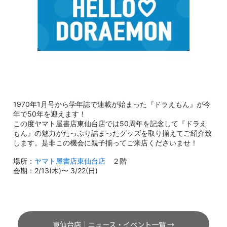
1970年1月号から学年誌で連載が始まった『ドラえもん』が今
年で50年を迎えます！
この度ヤマト屋書店東仙台店では50周年を記念して『ドラえ
もん』の魅力がたっぷり詰まったグッズを取り揃えてご紹介致
します。是非この機会に親子揃ってご来店くださいませ！
場所：
ヤマト屋書店東仙台店
２階
会期：2/13(木)〜 3/22(日)
東仙台店｜ニュース・イベント一覧 →