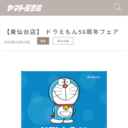
【東仙台店】 ドラえもん50周年フェア
催事
東仙台店
2020年02月20日