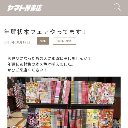
年賀状本フェアやってます！
催事
仙台八幡店
2019年10月17日
お世話になったあの人に年賀状出しませんか？
年賀状素材集の本を色々揃えました。
ぜひご来店ください！