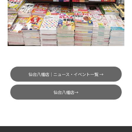
仙台八幡店｜ニュース・イベント一覧 →
仙台八幡店→