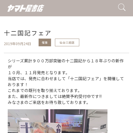
十二国記フェア
催事
仙台三越店
2019年09月24日
シリーズ累計９００万部突破の十二国記から１８年ぶりの新作
が
１０月、１１月発売となります。
当店では、発売に合わせまして「十二国記フェア」を開催して
おります！
これまでの既刊を取り揃えております。
また、最新作につきましては絶賛予約受付中です!!
みなさまのご来店をお待ち致しております。