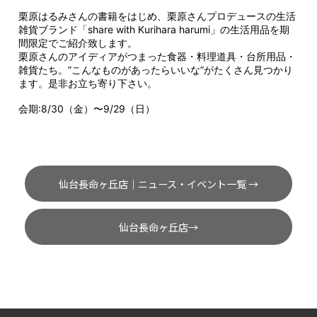
栗原はるみさんの書籍をはじめ、栗原さんプロデュースの生活
雑貨ブランド「share with Kurihara harumi」の生活用品を期
間限定でご紹介致します。
栗原さんのアイディアがつまった食器・料理道具・台所用品・
雑貨たち。”こんなものがあったらいいな”がたくさん見つかり
ます。是非お立ち寄り下さい。
会期:8/30（金）〜9/29（日）
仙台長命ヶ丘店｜ニュース・イベント一覧 →
仙台長命ヶ丘店→