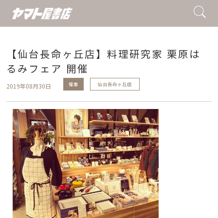
【仙台長命ヶ丘店】料理研究家 栗原は
るみフェア 開催
催事
仙台長命ヶ丘店
2019年08月30日